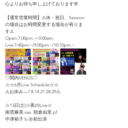
心よりお待ち申し上げております🌸
【通常営業時間】⚠️休・祝日、Session 
の場合はお時間変更する場合が有りま
す⚠️
Open:7:00pm.～0:00am.
Live:7:40pm~/9:00pm~/10:10pm.~
♡関内VENUS♡
☆☆6月Live Schedule☆☆
⚠️お休み→7.8.14.21.28.29⚠️   
☆13日(土)☆夜のLive☆ 
南雲麻美 sax. 朝倉由里 pf.  
中津裕子 b.㊗️初出演 