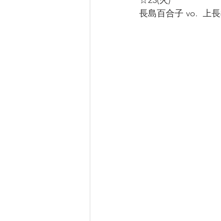
☆23(火)
長島百合子 vo.  上長根